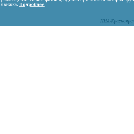
 движка.
Подробнее
НИА-Красноярс