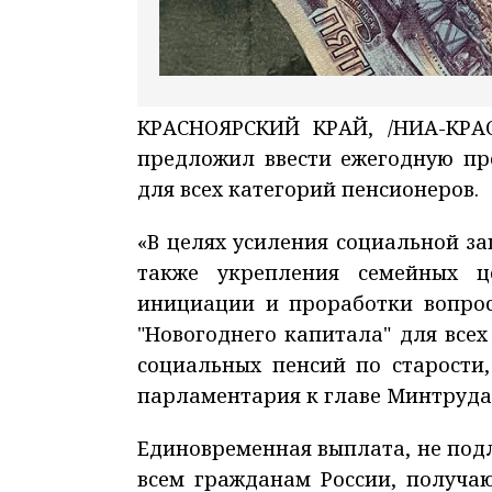
КРАСНОЯРСКИЙ КРАЙ, /НИА-КРАС
предложил ввести ежегодную пр
для всех категорий пенсионеров.
«В целях усиления социальной з
также укрепления семейных ц
инициации и проработки вопрос
"Новогоднего капитала" для всех
социальных пенсий по старости,
парламентария к главе Минтруда
Единовременная выплата, не по
всем гражданам России, получа