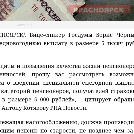
Фото: НИА
НОЯРСК/. Вице-спикер Госдумы Борис Черн
едновогоднюю выплату в размере 5 тысяч ру
ащиты и повышения качества жизни пенсионеро
енностей, прошу вас рассмотреть возможн
а о введении специальной ежегодной выпла
 категорий пенсионеров, получателей страхов
 в размере 5 000 рублей», – цитирует обращ
 Антону Котякову РИА Новости.
длежащая налогообложению, должна производи
ющим пенсию по старости, не позднее чем за