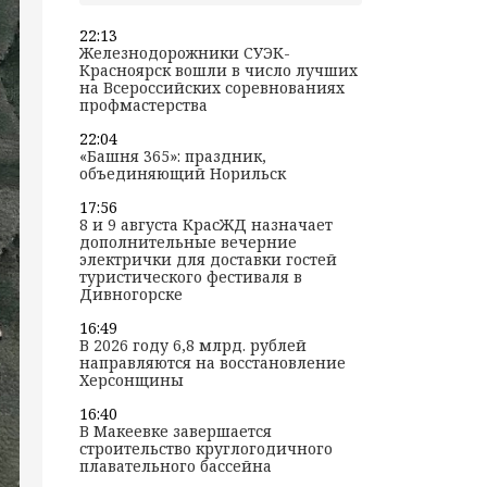
22:13
Железнодорожники СУЭК-
Красноярск вошли в число лучших
на Всероссийских соревнованиях
профмастерства
22:04
«Башня 365»: праздник,
объединяющий Норильск
17:56
8 и 9 августа КрасЖД назначает
дополнительные вечерние
электрички для доставки гостей
туристического фестиваля в
Дивногорске
16:49
В 2026 году 6,8 млрд. рублей
направляются на восстановление
Херсонщины
16:40
В Макеевке завершается
строительство круглогодичного
плавательного бассейна