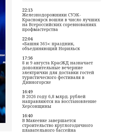
22:13
Железнодорожники СУЭК-
Красноярск вошли в число лучших
на Всероссийских соревнованиях
профмастерства
22:04
«Башня 365»: праздник,
объединяющий Норильск
17:56
8 и 9 августа КрасЖД назначает
дополнительные вечерние
электрички для доставки гостей
туристического фестиваля в
Дивногорске
16:49
В 2026 году 6,8 млрд. рублей
направляются на восстановление
Херсонщины
16:40
В Макеевке завершается
строительство круглогодичного
плавательного бассейна