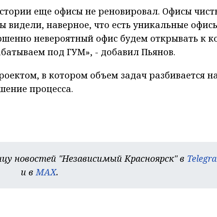
истории еще офисы не реновировал. Офисы чист
ы видели, наверное, что есть уникальные офисы
ршенно невероятный офис будем открывать к к
батываем под ГУМ», - добавил Пьянов.
 проектом, в котором объем задач разбивается н
шение процесса.
цу новостей "Независимый Красноярск" в
Telegr
и в
MAX
.