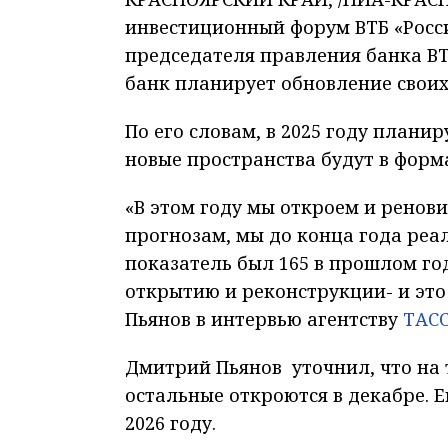
инвестиционный форум ВТБ «Росси
председателя правления банка ВТ
банк планирует обновление своих
По его словам, в 2025 году плани
новые пространства будут в форма
«В этом году мы откроем и ренов
прогнозам, мы до конца года реа
показатель был 165 в прошлом го
открытию и реконструкции- и это н
Пьянов в интервью агентству
ТАС
Дмитрий Пьянов уточнил, что на 
остальные откроются в декабре. 
2026 году.