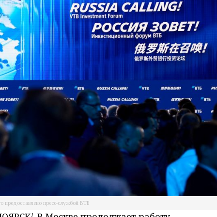
о предоставлено пресс-службой ВТБ
ЯРСК/. В Москве продолжает работу