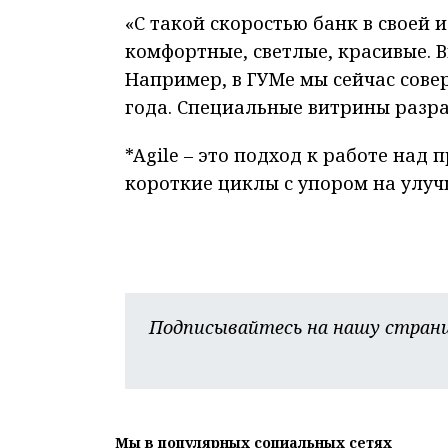
«С такой скоростью банк в своей 
комфортные, светлые, красивые. В
Например, в ГУМе мы сейчас сове
года. Специальные витрины разра
*Agile – это подход к работе над
короткие циклы с упором на улуч
Подписывайтесь на нашу страни
Мы в популярных социальных сетях