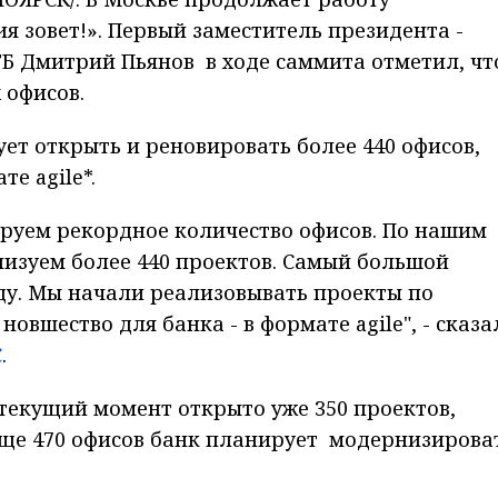
я зовет!». Первый заместитель президента -
Б Дмитрий Пьянов в ходе саммита отметил, чт
 офисов.
рует открыть и реновировать более 440 офисов,
те agile*.
ируем рекордное количество офисов. По нашим
лизуем более 440 проектов. Самый большой
ду. Мы начали реализовывать проекты по
овшество для банка - в формате agile", - сказа
С
.
текущий момент открыто уже 350 проектов,
Еще 470 офисов банк планирует модернизирова