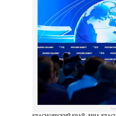
Фот
КРАСНОЯРСКИЙ КРАЙ, /НИА-КРАСНО