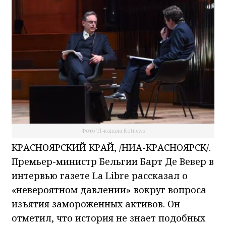
Фото ТГ-канала Kotnews
КРАСНОЯРСКИЙ КРАЙ, /НИА-КРАСНОЯРСК/.
Премьер-министр Бельгии Барт Де Вевер в
интервью газете La Libre рассказал о
«невероятном давлении» вокруг вопроса
изъятия замороженных активов. Он
отметил, что история не знает подобных