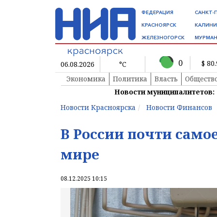
ФЕДЕРАЦИЯ
САНКТ-
КРАСНОЯРСК
КАЛИНИ
ЖЕЛЕЗНОГОРСК
МУРМАН
0
$ 80
06.08.2026
°C
Экономика
Политика
Власть
Обществ
Новости муниципалитетов:
Новости Красноярска
Новости Финансов
В России почти само
мире
08.12.2025 10:15