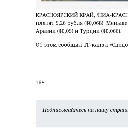
КРАСНОЯРСКИЙ КРАЙ, /НИА-КРАСНО
платят 5,26 рубля ($0,068). Меньш
Аравии ($0,05) и Турции ($0,066).
Об этом сообщил ТГ-канал «Спецо
16+
Подписывайтесь на нашу страни