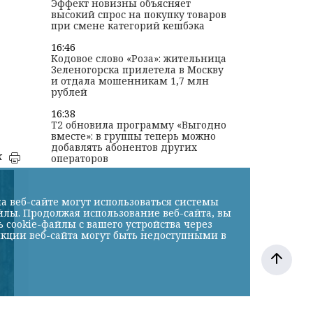
Эффект новизны объясняет
высокий спрос на покупку товаров
при смене категорий кешбэка
16:46
Кодовое слово «Роза»: жительница
Зеленогорска прилетела в Москву
и отдала мошенникам 1,7 млн
рублей
16:38
T2 обновила программу «Выгодно
вместе»: в группы теперь можно
добавлять абонентов других
к
операторов
а веб-сайте могут использоваться системы
йлы. Продолжая использование веб-сайта, вы
cookie-файлы с вашего устройства через
нкции веб-сайта могут быть недоступными в