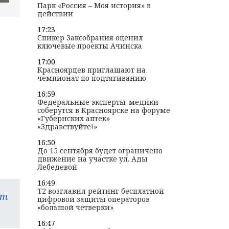
Парк «Россия – Моя история» в
действии
17:23
Спикер Заксобрания оценил
ключевые проекты Ачинска
17:00
Красноярцев приглашают на
чемпионат по подтягиванию
16:59
Федеральные эксперты-медики
соберутся в Красноярске на форуме
«Губернских аптек»
«Здравствуйте!»
16:50
До 15 сентября будет ограничено
движение на участке ул. Ады
Лебедевой
16:49
T2 возглавил рейтинг бесплатной
am
цифровой защиты операторов
«большой четверки»
16:47