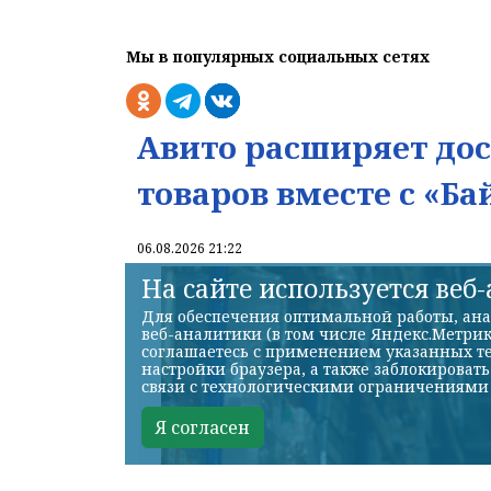
Мы в популярных социальных сетях
Авито расширяет до
товаров вместе с «Ба
06.08.2026 21:22
На сайте используется веб
Для обеспечения оптимальной работы, ана
веб-аналитики (в том числе Яндекс.Метрик
соглашаетесь с применением указанных те
настройки браузера, а также заблокироват
связи с технологическими ограничениями
Я согласен