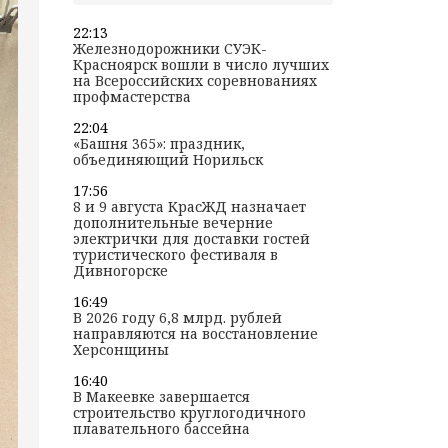
22:13
Железнодорожники СУЭК-
Красноярск вошли в число лучших
на Всероссийских соревнованиях
профмастерства
22:04
«Башня 365»: праздник,
объединяющий Норильск
17:56
8 и 9 августа КрасЖД назначает
дополнительные вечерние
электрички для доставки гостей
туристического фестиваля в
Дивногорске
16:49
В 2026 году 6,8 млрд. рублей
направляются на восстановление
Херсонщины
16:40
В Макеевке завершается
строительство круглогодичного
плавательного бассейна