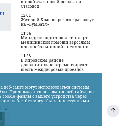
второй этаж новой школы на
Стасовой
am
12:01
Жителей Красноярского края зовут
на «БумБатл»
11:54
Минздрав подготовил стандарт
медицинской помощи взрослым
при внебольничной пневмонии
11:53
В Кировском районе
дополнительно отремонтируют
шесть междворовых проездов
а веб-сайте могут использоваться системы
йлы. Продолжая использование веб-сайта, вы
cookie-файлы с вашего устройства через
нкции веб-сайта могут быть недоступными в
к