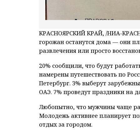
КРАСНОЯРСКИЙ КРАЙ, /НИА-КРАСНО
горожан останутся дома — они пл
развлечения или просто восстано
20% сообщили, что будут работать
намерены путешествовать по Росс
Петербург. 3% выберут зарубежны
ОАЭ. 7% проведут праздники на да
Любопытно, что мужчины чаще ра
Молодежь активнее планирует пох
отдых за городом.