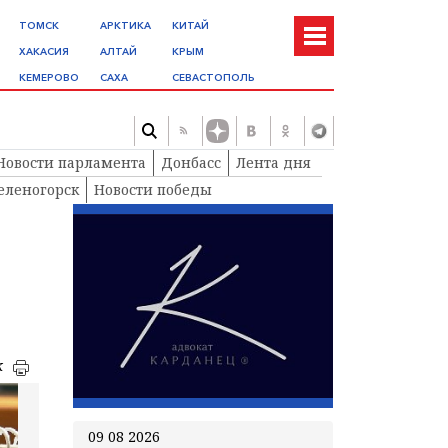
ТОМСК
АРКТИКА
КИТАЙ
ХАКАСИЯ
АЛТАЙ
КРЫМ
КЕМЕРОВО
САХА
СЕВАСТОПОЛЬ
Новости парламента
Донбасс
Лента дня
еленогорск
Новости победы
к
09 08 2026