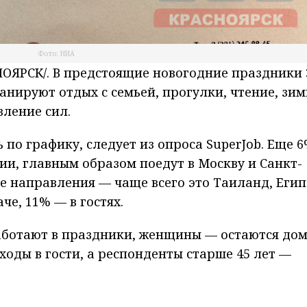
Фото: НИА
ЯРСК/. В предстоящие новогодние праздники
анируют отдых с семьей, прогулки, чтение, зи
вление сил.
 по графику, следует из опроса SuperJob. Еще 
ии, главным образом поедут в Москву и Санкт-
е направления — чаще всего это Таиланд, Егип
че, 11% — в гостях.
ботают в праздники, женщины — остаются дом
оды в гости, а респонденты старше 45 лет —