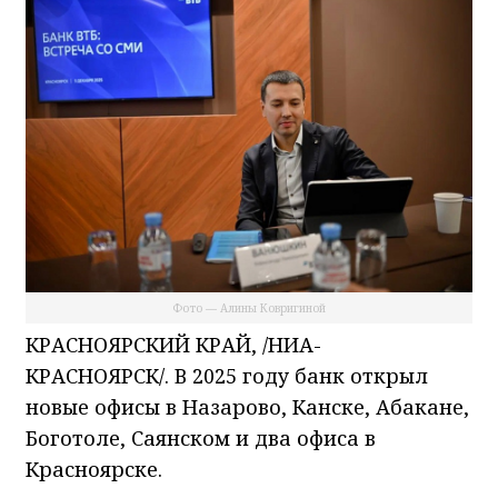
Фото — Алины Ковригиной
КРАСНОЯРСКИЙ КРАЙ, /НИА-
КРАСНОЯРСК/. В 2025 году банк открыл
новые офисы в Назарово, Канске, Абакане,
Боготоле, Саянском и два офиса в
Красноярске.