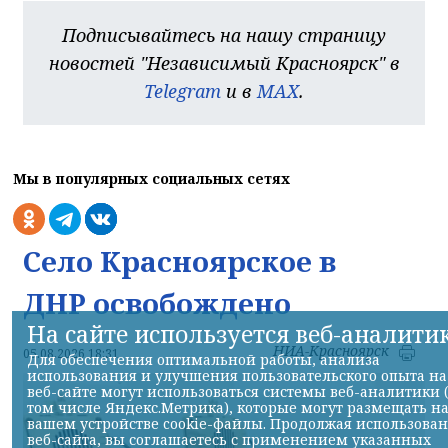
Подписывайтесь на нашу страницу
новостей "Независимый Красноярск" в
Telegram
и в
MAX
.
Мы в популярных социальных сетях
Село Красноярское в
ДНР освобождено
На сайте используется веб-аналити
НИА-Красноярск
05.08.2026 18:31
Для обеспечения оптимальной работы, анализа
использования и улучшения пользовательского опыта на
веб-сайте могут использоваться системы веб-аналитики 
том числе Яндекс.Метрика), которые могут размещать н
вашем устройстве cookie-файлы. Продолжая использова
веб-сайта, вы соглашаетесь с применением указанных