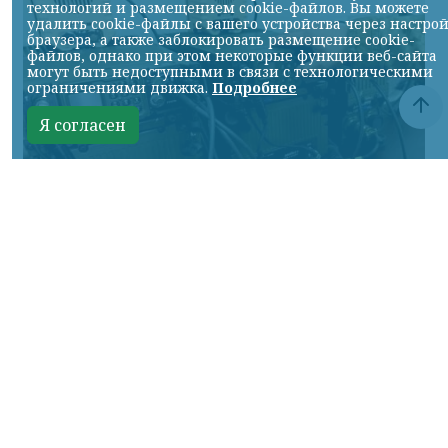
технологий и размещением cookie-файлов. Вы можете
удалить cookie-файлы с вашего устройства через настро
браузера, а также заблокировать размещение cookie-
файлов, однако при этом некоторые функции веб-сайта
могут быть недоступными в связи с технологическими
ограничениями движка.
Подробнее
Я согласен
Фото ТГ-канала "Донбасс решает"
КРАСНОЯРСКИЙ КРАЙ, /НИА-КРАСНОЯРСК/.
Брошенные отступающими украинскими
боевиками радиостанции очень помогли
при освобождении Красноярского.
Они позволили прослушать переговоры