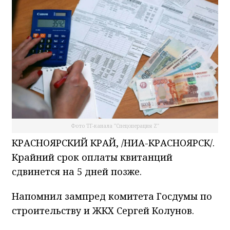
Фото ТГ-канала "Спецоперация Z"
КРАСНОЯРСКИЙ КРАЙ, /НИА-КРАСНОЯРСК/.
Крайний срок оплаты квитанций
сдвинется на 5 дней позже.
Напомнил зампред комитета Госдумы по
строительству и ЖКХ Сергей Колунов.