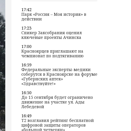
17:42
Парк «Россия – Моя история» в
действии
17:23
Спикер Заксобрания оценил
ключевые проекты Ачинска
17:00
Красноярцев приглашают на
чемпионат по подтягиванию
16:59
Федеральные эксперты-медики
соберутся в Красноярске на форуме
«Губернских аптек»
«Здравствуйте!»
16:50
До 15 сентября будет ограничено
движение на участке ул. Ады
Лебедевой
16:49
T2 возглавил рейтинг бесплатной
цифровой защиты операторов
«большой четверки»