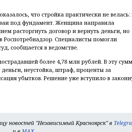
оказалось, что стройка практически не велась:
 сваи под фундамент. Женщина направила
ием расторгнуть договор и вернуть деньги, но
 в Роспотребнадзор. Специалисты помогли
суд, сообщается в ведомстве.
острадавшей более 4,78 млн рублей. В эту сум
деньги, неустойка, штраф, проценты за
сация убытков. Решение уже вступило в закон
цу новостей "Независимый Красноярск" в
Telegr
и в
MAX
.