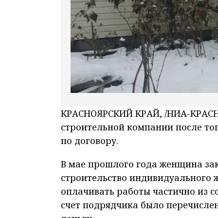
КРАСНОЯРСКИЙ КРАЙ, /НИА-КРАСНО
строительной компании после тог
по договору.
В мае прошлого года женщина за
строительство индивидуального 
оплачивать работы частично из со
счет подрядчика было перечислен