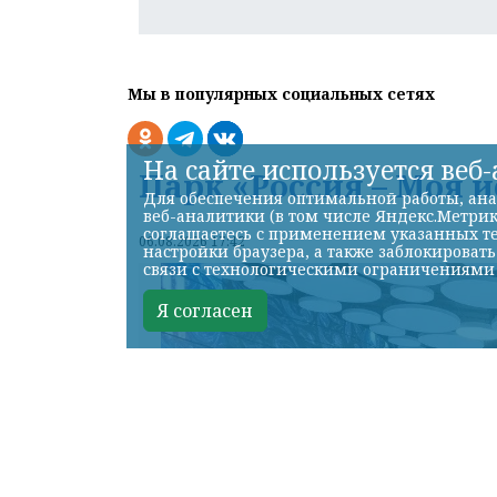
Мы в популярных социальных сетях
На сайте используется веб
Парк «Россия – Моя 
Для обеспечения оптимальной работы, ана
веб-аналитики (в том числе Яндекс.Метрик
соглашаетесь с применением указанных те
06.08.2026 17:42
настройки браузера, а также заблокироват
связи с технологическими ограничениями
Я согласен