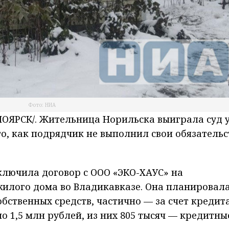
Фото: НИА
ЯРСК/. Жительница Норильска выиграла суд 
о, как подрядчик не выполнил свои обязательс
ключила договор с ООО «ЭКО-ХАУС» на
жилого дома во Владикавказе. Она планировал
бственных средств, частично — за счет кредита
о 1,5 млн рублей, из них 805 тысяч — кредитны