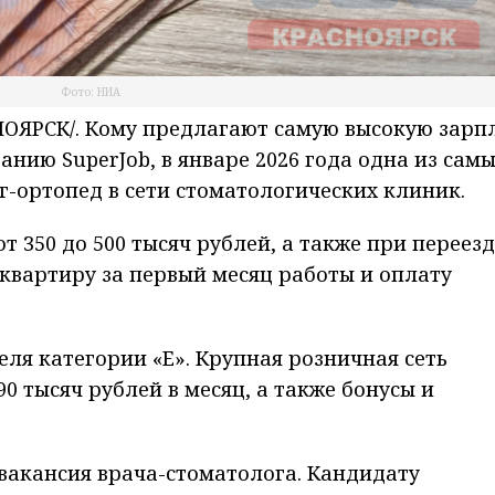
Фото: НИА
ЯРСК/. Кому предлагают самую высокую зарп
анию SuperJob, в январе 2026 года одна из сам
г-ортопед в сети стоматологических клиник.
 350 до 500 тысяч рублей, а также при переезд
 квартиру за первый месяц работы и оплату
еля категории «Е». Крупная розничная сеть
 тысяч рублей в месяц, а также бонусы и
вакансия врача-стоматолога. Кандидату