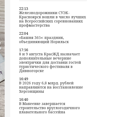
22:13
Железнодорожники СУЭК-
Красноярск вошли в число лучших
на Всероссийских соревнованиях
профмастерства
22:04
«Башня 365»: праздник,
объединяющий Норильск
17:56
8 и 9 августа КрасЖД назначает
дополнительные вечерние
электрички для доставки гостей
туристического фестиваля в
Дивногорске
16:49
В 2026 году 6,8 млрд. рублей
направляются на восстановление
Херсонщины
16:40
В Макеевке завершается
строительство круглогодичного
плавательного бассейна