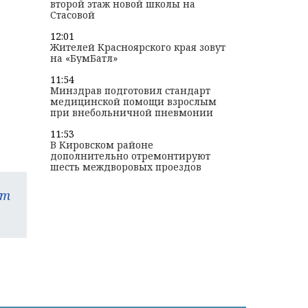
второй этаж новой школы на
Стасовой
12:01
Жителей Красноярского края зовут
на «БумБатл»
11:54
Минздрав подготовил стандарт
медицинской помощи взрослым
при внебольничной пневмонии
11:53
В Кировском районе
дополнительно отремонтируют
шесть междворовых проездов
am