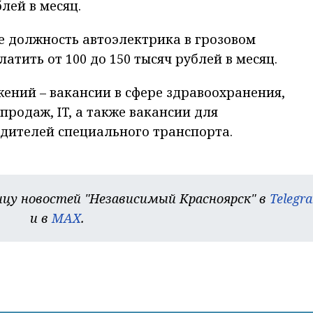
лей в месяц.
е должность автоэлектрика в грозовом
атить от 100 до 150 тысяч рублей в месяц.
ений – вакансии в сфере здравоохранения,
родаж, IT, а также вакансии для
дителей специального транспорта.
цу новостей "Независимый Красноярск" в
Telegr
и в
MAX
.