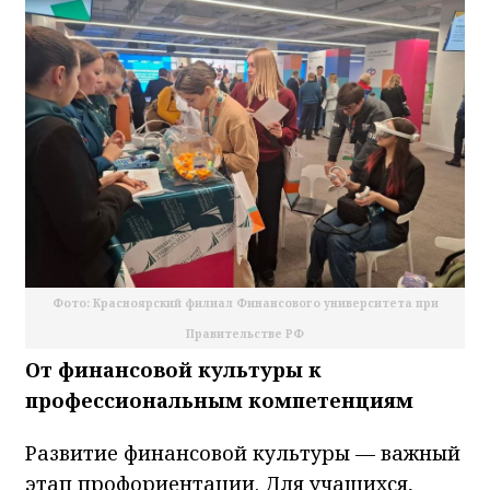
Фото: Красноярский филиал Финансового университета при
Правительстве РФ
От финансовой культуры к
профессиональным компетенциям
Развитие финансовой культуры — важный
этап профориентации. Для учащихся,