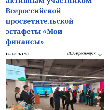
активным участником
Всероссийской
просветительской
эстафеты «Мои
финансы»
НИА-Красноярск
15.01.2026 17:23