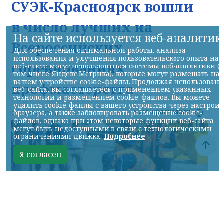
СУЭК-Красноярск вошли
в число лучших на
На сайте используется веб-аналити
Всероссийских
Для обеспечения оптимальной работы, анализа
использования и улучшения пользовательского опыта на
соревнованиях
веб-сайте могут использоваться системы веб-аналитики 
том числе Яндекс.Метрика), которые могут размещать н
вашем устройстве cookie-файлы. Продолжая использова
профмастерства
веб-сайта, вы соглашаетесь с применением указанных
технологий и размещением cookie-файлов. Вы можете
удалить cookie-файлы с вашего устройства через настро
НИА-Красноярск
браузера, а также заблокировать размещение cookie-
07.08.2026 22:13
файлов, однако при этом некоторые функции веб-сайта
могут быть недоступными в связи с технологическими
ограничениями движка.
Подробнее
Я согласен