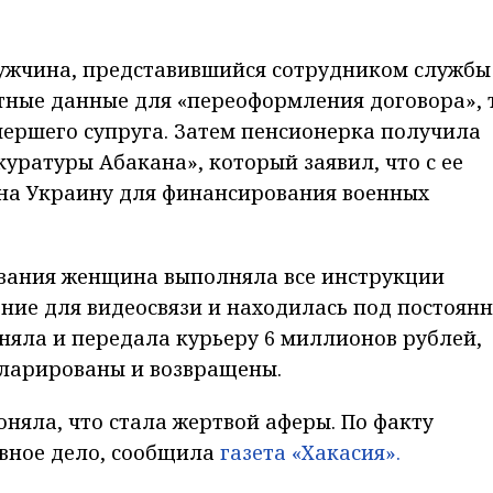
ужчина, представившийся сотрудником службы
ртные данные для «переоформления договора», 
ершего супруга. Затем пенсионерка получила
уратуры Абакана», который заявил, что с ее
 на Украину для финансирования военных
ования женщина выполняла все инструкции
ние для видеосвязи и находилась под постоян
сняла и передала курьеру 6 миллионов рублей,
екларированы и возвращены.
оняла, что стала жертвой аферы. По факту
вное дело, сообщила
газета «Хакасия».