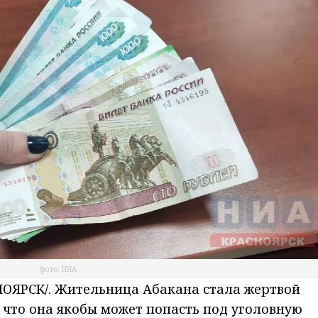
фото: НИА
ОЯРСК/. Жительница Абакана стала жертвой
 что она якобы может попасть под уголовную