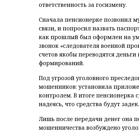
ответственность за госизмену.
Сначала пенсионерке позвонил м
связи, и попросил назвать паспо
как прошлый был оформлен на ум
звонок «следователя военной прок
счетов якобы переводятся деньги
формирований.
Под угрозой уголовного преслед
мошенников: установила приложе
контролем. В итоге пенсионерка 
надеясь, что средства будут зад
Лишь после передачи денег она п
мошенничества возбуждено уголо