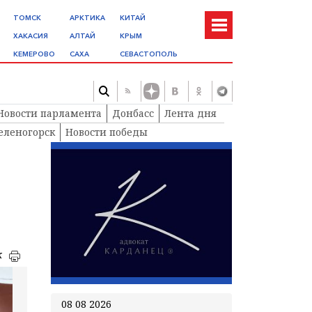
ТОМСК
АРКТИКА
КИТАЙ
ХАКАСИЯ
АЛТАЙ
КРЫМ
КЕМЕРОВО
САХА
СЕВАСТОПОЛЬ
Новости парламента
Донбасс
Лента дня
еленогорск
Новости победы
к
08 08 2026