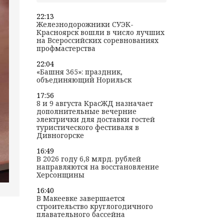
22:13
Железнодорожники СУЭК-
Красноярск вошли в число лучших
на Всероссийских соревнованиях
профмастерства
22:04
«Башня 365»: праздник,
объединяющий Норильск
17:56
8 и 9 августа КрасЖД назначает
дополнительные вечерние
электрички для доставки гостей
туристического фестиваля в
Дивногорске
16:49
В 2026 году 6,8 млрд. рублей
направляются на восстановление
Херсонщины
16:40
В Макеевке завершается
строительство круглогодичного
плавательного бассейна