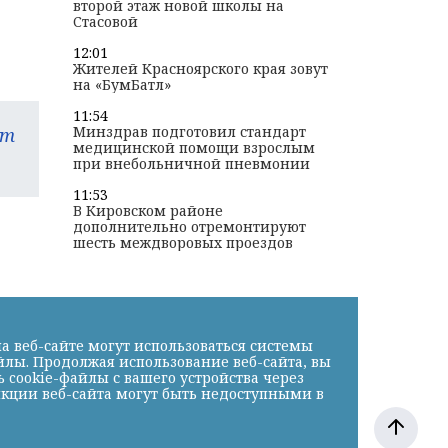
второй этаж новой школы на
Стасовой
12:01
Жителей Красноярского края зовут
на «БумБатл»
11:54
Минздрав подготовил стандарт
am
медицинской помощи взрослым
при внебольничной пневмонии
11:53
В Кировском районе
дополнительно отремонтируют
шесть междворовых проездов
а веб-сайте могут использоваться системы
йлы. Продолжая использование веб-сайта, вы
cookie-файлы с вашего устройства через
нкции веб-сайта могут быть недоступными в