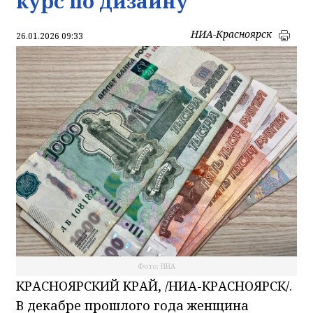
курс по дизайну
НИА-Красноярск
26.01.2026 09:33
Фото: НИА
КРАСНОЯРСКИЙ КРАЙ, /НИА-КРАСНОЯРСК/.
В декабре прошлого года женщина