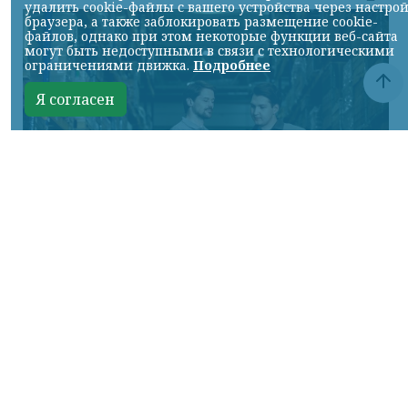
удалить cookie-файлы с вашего устройства через настро
браузера, а также заблокировать размещение cookie-
файлов, однако при этом некоторые функции веб-сайта
могут быть недоступными в связи с технологическими
ограничениями движка.
Подробнее
Я согласен
Фото предоставлено пресс-службой "Байкал Сервис"
КРАСНОЯРСКИЙ КРАЙ, /НИА-КРАСНОЯРСК/.
Авито Доставка расширяет направление
крупногабаритных отправок:
пользователям стала доступна доставка