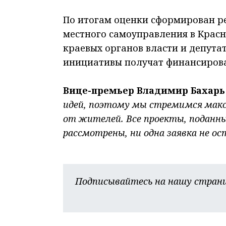
По итогам оценки сформирован ре
местного самоуправления в Красн
краевых органов власти и депута
инициативы получат финансирова
Вице-премьер Владимир Бахарь
идей, поэтому мы стремимся мак
от жителей. Все проекты, поданные
рассмотрены, ни одна заявка не ос
Подписывайтесь на нашу страни