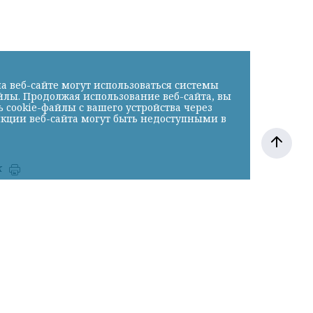
а веб-сайте могут использоваться системы
йлы. Продолжая использование веб-сайта, вы
cookie-файлы с вашего устройства через
нкции веб-сайта могут быть недоступными в
к