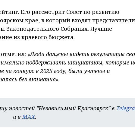
йтинг. Его рассмотрит Совет по развитию
оярском крае, в который входят представители
ты Законодательного Собрания. Лучшие
ние из краевого бюджета.
отметил:
«Люди должны видеть результаты сво
симально поддерживать инициативы, которые 
 на конкурс в 2025 году, были учтены и
талась без внимания».
цу новостей "Независимый Красноярск" в
Telegr
и в
MAX
.