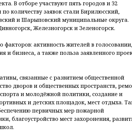
кта. В отборе участвуют пять городов и 32
по количеству заявок стали Бирилюсский,
вский и Шарыповский муниципальные округа.
Дивногорск, Железногорск и Зеленогорск.
о факторов: активность жителей в голосовании
я и бизнеса, а также польза заявленного прое
ативы, связанные с развитием общественной
ство дворов и общественных пространств, рем
 спорта и молодёжной политики, создание и
ортивных и детских площадок, мест отдыха. Т
беспечению первичных мер пожарной
ики, благоустройство мест захоронения, развит
школ.