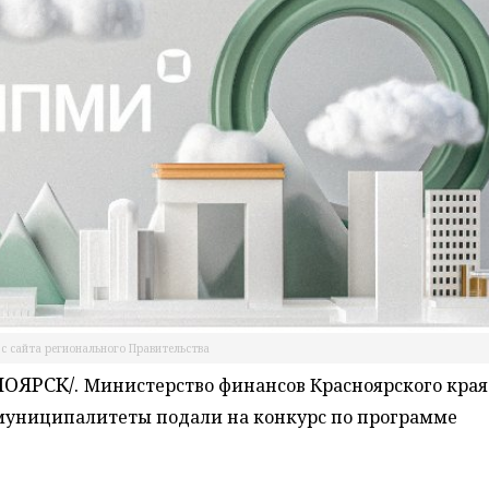
с сайта регионального Правительства
ОЯРСК/.
Министерство финансов Красноярского края
 муниципалитеты подали на конкурс по программе