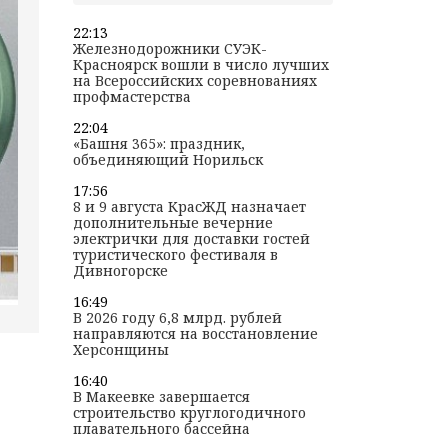
22:13
Железнодорожники СУЭК-
Красноярск вошли в число лучших
на Всероссийских соревнованиях
профмастерства
22:04
«Башня 365»: праздник,
объединяющий Норильск
17:56
8 и 9 августа КрасЖД назначает
дополнительные вечерние
электрички для доставки гостей
туристического фестиваля в
Дивногорске
16:49
В 2026 году 6,8 млрд. рублей
направляются на восстановление
Херсонщины
16:40
В Макеевке завершается
строительство круглогодичного
плавательного бассейна