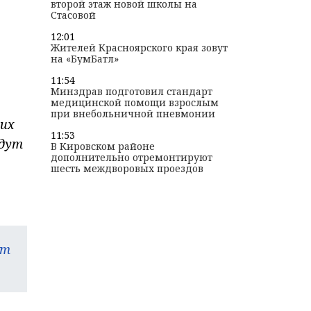
второй этаж новой школы на
Стасовой
12:01
Жителей Красноярского края зовут
на «БумБатл»
11:54
Минздрав подготовил стандарт
медицинской помощи взрослым
при внебольничной пневмонии
их
11:53
идут
В Кировском районе
дополнительно отремонтируют
шесть междворовых проездов
am