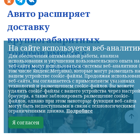
Авито расширяет
доставку
крупногабаритных
На сайте используется веб-аналити
товаров вместе с
Для обеспечения оптимальной работы, анализа
использования и улучшения пользовательского опыта на
«Байкал Сервис»
веб-сайте могут использоваться системы веб-аналитики 
том числе Яндекс.Метрика), которые могут размещать н
вашем устройстве cookie-файлы. Продолжая использова
веб-сайта, вы соглашаетесь с применением указанных
НИА-Красноярск
06.08.2026 21:22
технологий и размещением cookie-файлов. Вы можете
удалить cookie-файлы с вашего устройства через настро
браузера, а также заблокировать размещение cookie-
файлов, однако при этом некоторые функции веб-сайта
могут быть недоступными в связи с технологическими
ограничениями движка.
Подробнее
Я согласен