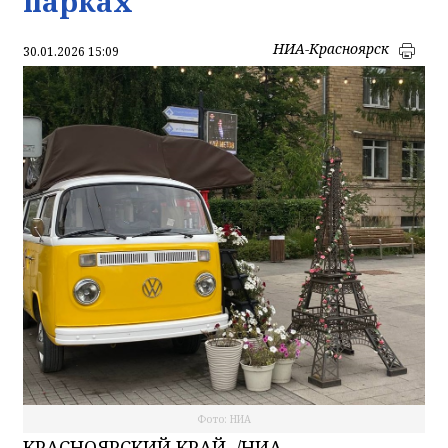
парках
НИА-Красноярск
30.01.2026 15:09
Фото: НИА
КРАСНОЯРСКИЙ КРАЙ, /НИА-