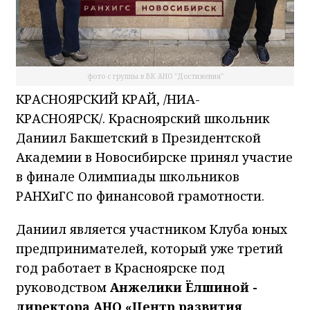
фото с группы в ВК АНО "Достижения"
КРАСНОЯРСКИЙ КРАЙ, /НИА-
КРАСНОЯРСК/. Красноярский школьник
Даниил Бакшетский в Президентской
Академии в Новосибирске принял участие
в финале Олимпиады школьников
РАНХиГС по финансовой грамотности.
Даниил является участником Клуба юных
предпринимателей, который уже третий
год работает в Красноярске под
руководством
Анжелики Ёлшиной -
директора АНО «Центр развития