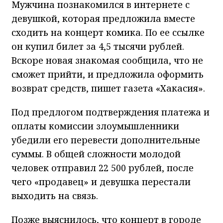
Мужчина познакомился в интернете с
девушкой, которая предложила вместе
сходить на концерт комика. По ее ссылке
он купил билет за 4,5 тысячи рублей.
Вскоре новая знакомая сообщила, что не
сможет прийти, и предложила оформить
возврат средств, пишет газета «Хакасия».
Под предлогом подтверждения платежа и
оплаты комиссии злоумышленники
убедили его перевести дополнительные
суммы. В общей сложности молодой
человек отправил 22 500 рублей, после
чего «продавец» и девушка перестали
выходить на связь.
Позже выяснилось, что концерт в городе