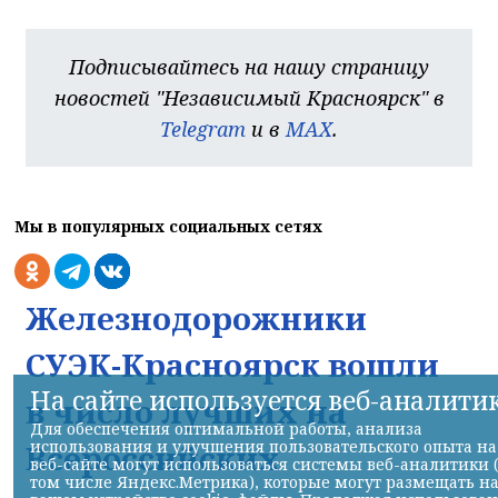
Подписывайтесь на нашу страницу
новостей "Независимый Красноярск" в
Telegram
и в
MAX
.
Мы в популярных социальных сетях
Железнодорожники
СУЭК-Красноярск вошли
На сайте используется веб-аналити
в число лучших на
Для обеспечения оптимальной работы, анализа
использования и улучшения пользовательского опыта на
Всероссийских
веб-сайте могут использоваться системы веб-аналитики 
том числе Яндекс.Метрика), которые могут размещать н