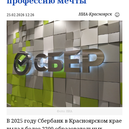
профессию мечты
НИА-Красноярск
25.02.2026 12:26
Фото: НИА
В 2025 году Сбербанк в Красноярском крае
выдал более 2200 образовательных