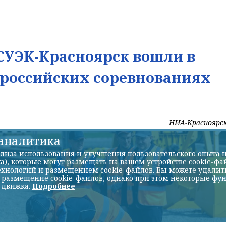
УЭК-Красноярск вошли в
ероссийских соревнованиях
НИА-Красноярс
-аналитика
лиза использования и улучшения пользовательского опыта н
а), которые могут размещать на вашем устройстве cookie-фа
хнологий и размещением cookie-файлов. Вы можете удалить 
ь размещение cookie-файлов, однако при этом некоторые фу
 движка.
Подробнее