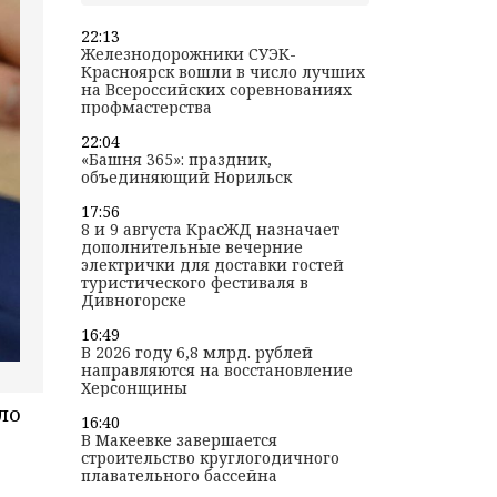
22:13
Железнодорожники СУЭК-
Красноярск вошли в число лучших
на Всероссийских соревнованиях
профмастерства
22:04
«Башня 365»: праздник,
объединяющий Норильск
17:56
8 и 9 августа КрасЖД назначает
дополнительные вечерние
электрички для доставки гостей
туристического фестиваля в
Дивногорске
16:49
В 2026 году 6,8 млрд. рублей
направляются на восстановление
Херсонщины
ло
16:40
В Макеевке завершается
строительство круглогодичного
плавательного бассейна