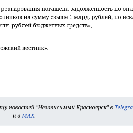
 реагирования погашена задолженность по опл
ботников на сумму свыше 1 млрд. рублей, по ис
млн. рублей бюджетных средств»,—
ожский вестник».
цу новостей "Независимый Красноярск" в
Telegr
и в
MAX
.