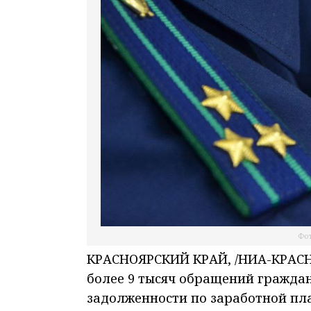
Фот
КРАСНОЯРСКИЙ КРАЙ, /НИА-КРАСНОЯ
более 9 тысяч обращений гражда
задолженности по заработной пла