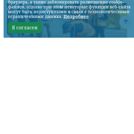
браузера, а также заблокировать размещение cookie-
файлов, однако при этом некоторые функции веб-сайта
могут быть недоступными в связи с технологическими
ограничениями движка.
Подробнее
Я согласен
Фото: АО «СУЭК-Хакасия»
КРАСНОЯРСКИЙ КРАЙ, /НИА-
КРАСНОЯРСК/. Специалисты Бородинского
погрузочно-транспортного управления
стали призёрами Всероссийских
соревнований профессионального