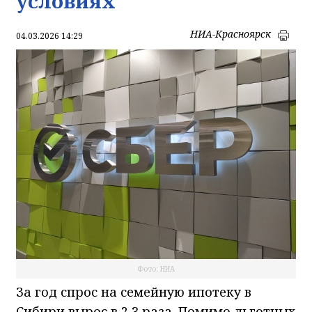
условиях
НИА-Красноярск
04.03.2026 14:29
Фото: НИА
За год спрос на семейную ипотеку в
Сибири вырос в 2,3 раза. Помимо льготных