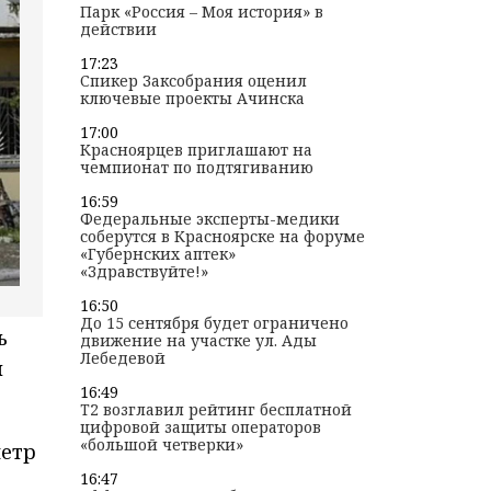
Парк «Россия – Моя история» в
действии
17:23
Спикер Заксобрания оценил
ключевые проекты Ачинска
17:00
Красноярцев приглашают на
чемпионат по подтягиванию
16:59
Федеральные эксперты-медики
соберутся в Красноярске на форуме
«Губернских аптек»
«Здравствуйте!»
16:50
До 15 сентября будет ограничено
ь
движение на участке ул. Ады
Лебедевой
й
16:49
T2 возглавил рейтинг бесплатной
цифровой защиты операторов
«большой четверки»
метр
16:47