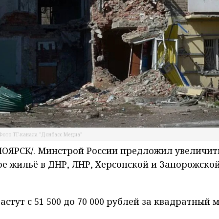
Фото ТГ-канала "Донбасс Медиа"
ОЯРСК/. Минстрой России предложил увеличит
е жильё в ДНР, ЛНР, Херсонской и Запорожско
стут с 51 500 до 70 000 рублей за квадратный 