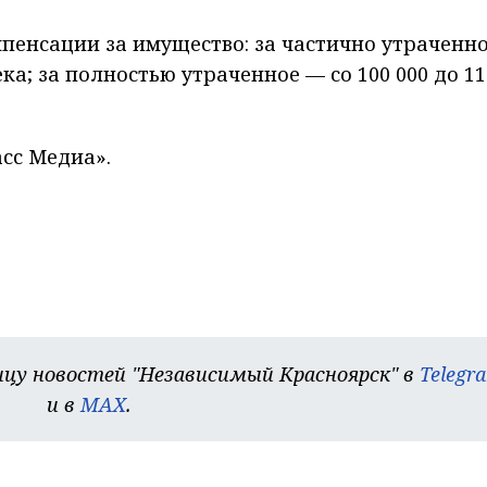
пенсации за имущество: за частично утраченн
века; за полностью утраченное — со 100 000 до 11
сс Медиа».
цу новостей "Независимый Красноярск" в
Telegr
и в
MAX
.