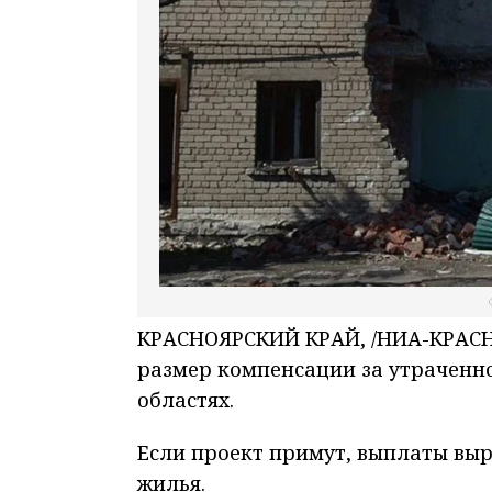
КРАСНОЯРСКИЙ КРАЙ, /НИА-КРАСН
размер компенсации за утраченно
областях.
Если проект примут, выплаты выра
жилья.