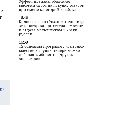
Эффект новизны объясняет
высокий спрос на покупку товаров
при смене категорий кешбэка
ое —
0
16:46
Кодовое слово «Роза»: жительница
Зеленогорска прилетела в Москву
и отдала мошенникам 1,7 млн
рублей
16:38
T2 обновила программу «Выгодно
вместе»: в группы теперь можно
добавлять абонентов других
операторов
am