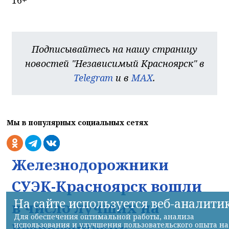
16+
Подписывайтесь на нашу страницу
новостей "Независимый Красноярск" в
Telegram
и в
MAX
.
Мы в популярных социальных сетях
Железнодорожники
СУЭК-Красноярск вошли
На сайте используется веб-аналити
в число лучших на
Для обеспечения оптимальной работы, анализа
использования и улучшения пользовательского опыта на