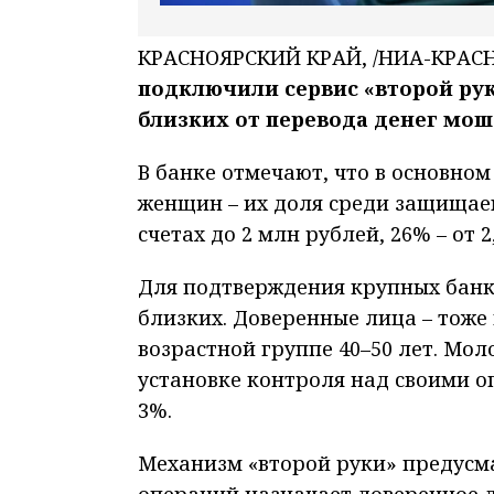
КРАСНОЯРСКИЙ КРАЙ, /НИА-КРАСН
подключили сервис «второй рук
близких от перевода денег мо
В банке отмечают, что в основно
женщин – их доля среди защищаем
счетах до 2 млн рублей, 26% – от 2
Для подтверждения крупных банк
близких. Доверенные лица – тоже 
возрастной группе 40–50 лет. Мол
установке контроля над своими о
3%.
Механизм «второй руки» предусм
операций назначает доверенное л