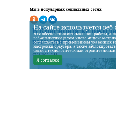
Мы в популярных социальных сетях
На сайте используется веб
В Красноярске ожид
Для обеспечения оптимальной работы, ана
веб-аналитики (в том числе Яндекс.Метрик
выходные
соглашаетесь с применением указанных те
настройки браузера, а также заблокироват
связи с технологическими ограничениями
07.08.2026 13:14
Я согласен