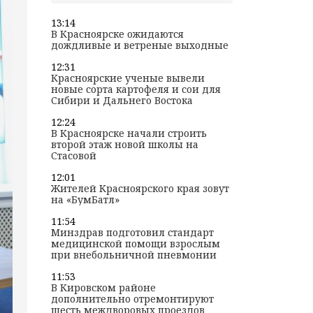
13:14
В Красноярске ожидаются
дождливые и ветреные выходные
12:31
Красноярские ученые вывели
новые сорта картофеля и сои для
Сибири и Дальнего Востока
12:24
В Красноярске начали строить
второй этаж новой школы на
Стасовой
12:01
Жителей Красноярского края зовут
на «БумБатл»
11:54
Минздрав подготовил стандарт
медицинской помощи взрослым
при внебольничной пневмонии
11:53
В Кировском районе
дополнительно отремонтируют
шесть междворовых проездов