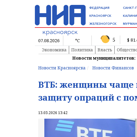
ФЕДЕРАЦИЯ
САНКТ-
КРАСНОЯРСК
КАЛИНИ
ЖЕЛЕЗНОГОРСК
МУРМАН
5
$ 81
07.08.2026
°C
Экономика
Политика
Власть
Обществ
Новости муниципалитетов:
Новости Красноярска
Новости Финансов
ВТБ: женщины чаще
защиту опраций с п
13.03.2026 13:42