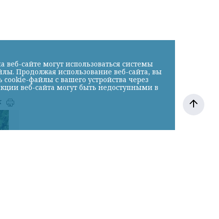
а веб-сайте могут использоваться системы
йлы. Продолжая использование веб-сайта, вы
cookie-файлы с вашего устройства через
нкции веб-сайта могут быть недоступными в
к