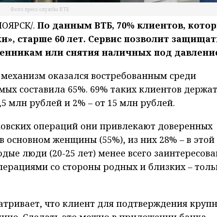
Фото пресс-службы ВТБ
ОЯРСК/.
По данным ВТБ, 70% клиентов, кото
и», старше 60 лет. Сервис позволит защищат
шенникам или снятия наличных под давлени
м механизм оказался востребованным среди
ых составила 65%. 69% таких клиентов держат
,5 млн рублей и 2% – от 15 млн рублей.
овских операций они привлекают доверенных
в основном женщины (55%), из них 28% – в этой
одые люди (20-25 лет) менее всего заинтересова
перациями со стороны родных и близких – толь
атривает, что клиент для подтверждения круп
ицо. Сделать это можно в приложении банка