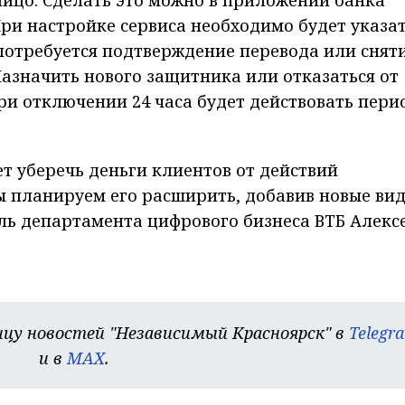
При настройке сервиса необходимо будет указа
потребуется подтверждение перевода или снят
Назначить нового защитника или отказаться от
ри отключении 24 часа будет действовать пери
т уберечь деньги клиентов от действий
ы планируем его расширить, добавив новые ви
ль департамента цифрового бизнеса ВТБ Алекс
цу новостей "Независимый Красноярск" в
Telegr
и в
MAX
.