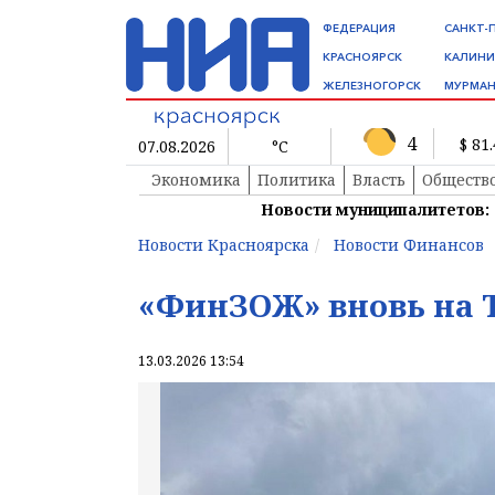
ФЕДЕРАЦИЯ
САНКТ-
КРАСНОЯРСК
КАЛИНИ
ЖЕЛЕЗНОГОРСК
МУРМАН
4
$ 81
07.08.2026
°C
Экономика
Политика
Власть
Обществ
Новости муниципалитетов:
Новости Красноярска
Новости Финансов
«ФинЗОЖ» вновь на 
13.03.2026 13:54