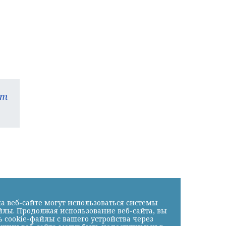
am
а веб-сайте могут использоваться системы
йлы. Продолжая использование веб-сайта, вы
cookie-файлы с вашего устройства через