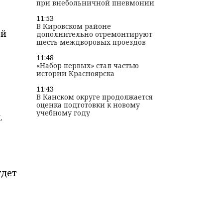
при внебольничной пневмонии
11:53
В Кировском районе
ой
дополнительно отремонтируют
шесть междворовых проездов
11:48
«Набор первых» стал частью
истории Красноярска
11:43
В Канском округе продолжается
оценка подготовки к новому
учебному году
.
удет