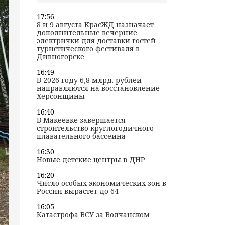
17:56
8 и 9 августа КрасЖД назначает
дополнительные вечерние
электрички для доставки гостей
туристического фестиваля в
Дивногорске
16:49
В 2026 году 6,8 млрд. рублей
направляются на восстановление
Херсонщины
16:40
В Макеевке завершается
строительство круглогодичного
плавательного бассейна
16:30
Новые детские центры в ДНР
16:20
Число особых экономических зон в
России вырастет до 64
16:05
Катастрофа ВСУ за Волчанском