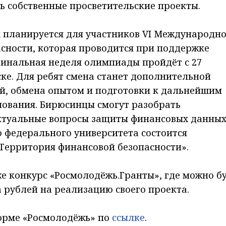
ть собственные просветительские проекты.
 планируется для участников VI Международн
сности, которая проводится при поддержке
Финальная неделя олимпиады пройдёт с 27
ске. Для ребят смена станет дополнительной
й, обмена опытом и подготовки к дальнейшим
нования. Бирюсинцы смогут разобрать
актуальные вопросы защиты финансовых данных
 федерального университета состоится
Территория финансовой безопасности».
е конкурс «Росмолодёжь.Гранты», где можно б
рублей на реализацию своего проекта.
форме «Росмолодёжь» по
ссылке
.