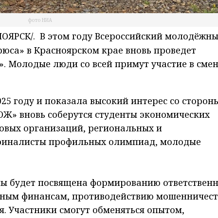
фото НИА
НОЯРСК/.
В этом году Всероссийский молодёжн
юса» в Красноярском крае вновь проведет
 Молодые люди со всей примут участие в смен
25 году и показала высокий интерес со сторон
ЗОЖ» вновь соберутся студенты экономических
овых организаций, региональных и
 финалисты профильных олимпиад, молодые
ы будет посвящена формированию ответственн
ным финансам, противодействию мошенничест
. Участники смогут обменяться опытом,