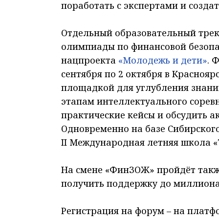
поработать с экспертами и созда
Отдельный образовательный трек
олимпиады по финансовой безопа
нацпроекта
«Молодежь и дети»
. 
сентября по 2 октября в Краснояр
площадкой для углубления знани
этапам интеллектуального сорев
практические кейсы и обсудить 
Одновременно на базе Сибирского
II Международная летняя школа «
На смене «ФинЗОЖ» пройдёт такж
получить поддержку до миллиона 
Регистрация на форум – на плат