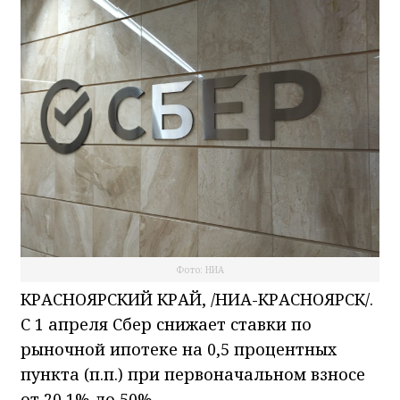
Фото: НИА
КРАСНОЯРСКИЙ КРАЙ, /НИА-КРАСНОЯРСК/.
С 1 апреля Сбер снижает ставки по
рыночной ипотеке на 0,5 процентных
пункта (п.п.) при первоначальном взносе
от 20,1% до 50%.