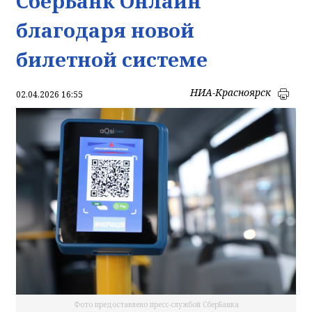
СберБанк Онлайн
благодаря новой
билетной системе
НИА-Красноярск
02.04.2026 16:55
Фото предоставлено пресс-службой СберБанка