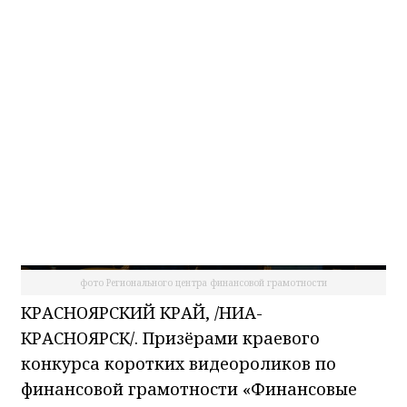
НИА-Красноярск
06.04.2026 08:51
фото Регионального центра финансовой грамотности
КРАСНОЯРСКИЙ КРАЙ, /НИА-
КРАСНОЯРСК/. Призёрами краевого
конкурса коротких видеороликов по
финансовой грамотности «Финансовые