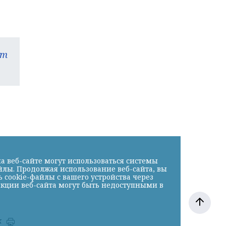
am
а веб-сайте могут использоваться системы
йлы. Продолжая использование веб-сайта, вы
cookie-файлы с вашего устройства через
нкции веб-сайта могут быть недоступными в
к