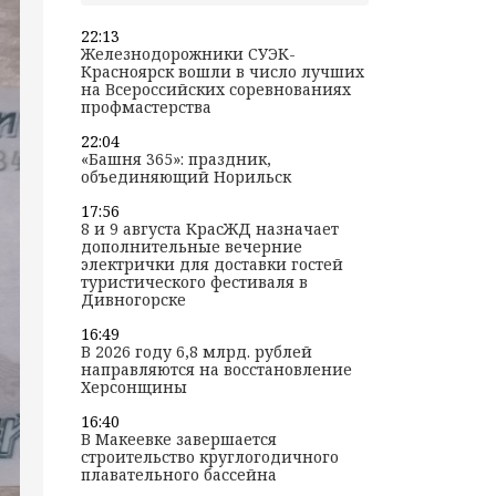
22:13
Железнодорожники СУЭК-
Красноярск вошли в число лучших
на Всероссийских соревнованиях
профмастерства
22:04
«Башня 365»: праздник,
объединяющий Норильск
17:56
8 и 9 августа КрасЖД назначает
дополнительные вечерние
электрички для доставки гостей
туристического фестиваля в
Дивногорске
16:49
В 2026 году 6,8 млрд. рублей
направляются на восстановление
Херсонщины
16:40
В Макеевке завершается
строительство круглогодичного
плавательного бассейна