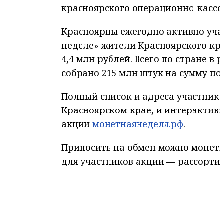
красноярского операционно-кассо
Красноярцы ежегодно активно уча
неделе» жители Красноярского кр
4,4 млн рублей. Всего по стране 
собрано 215 млн штук на сумму по
Полный список и адреса участнико
Красноярском крае, и интерактив
акции
монетнаянеделя.рф
.
Приносить на обмен можно монет
для участников акции — рассорт