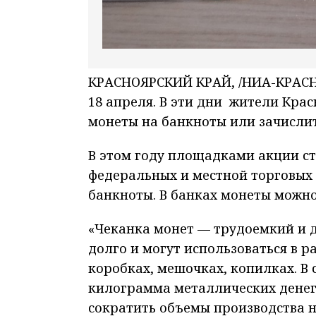
КРАСНОЯРСКИЙ КРАЙ, /НИА-КРАСНОЯ
18 апреля. В эти дни жители Крас
монеты на банкноты или зачислить
В этом году площадками акции ст
федеральных и местной торговых с
банкноты. В банках монеты можно 
«Чеканка монет — трудоемкий и 
долго и могут использоваться в р
коробках, мешочках, копилках. В 
килограмма металлических денег
сократить объемы производства 