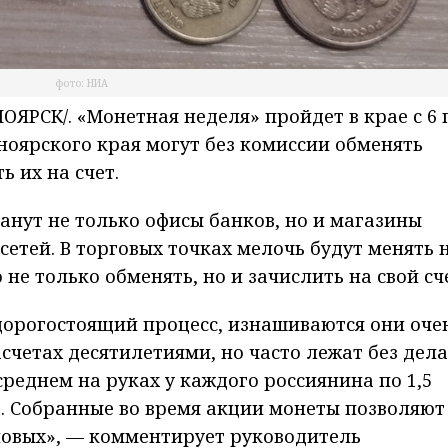
фото: НИА
РСК/. «Монетная неделя» пройдет в крае с 6 
ноярского края могут без комиссии обменять
 их на счет.
анут не только офисы банков, но и магазины
етей. В торговых точках мелочь будут менять 
не только обменять, но и зачислить на свой сч
дорогостоящий процесс, изнашиваются они оче
асчетах десятилетиями, но часто лежат без дела
среднем на руках у каждого россиянина по 1,5
. Собранные во время акции монеты позволяют
новых», — комментирует руководитель