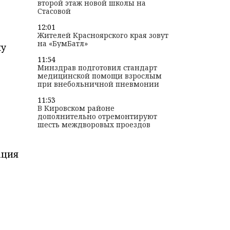
второй этаж новой школы на
Стасовой
12:01
Жителей Красноярского края зовут
на «БумБатл»
му
11:54
Минздрав подготовил стандарт
медицинской помощи взрослым
при внебольничной пневмонии
11:53
В Кировском районе
дополнительно отремонтируют
шесть междворовых проездов
ация