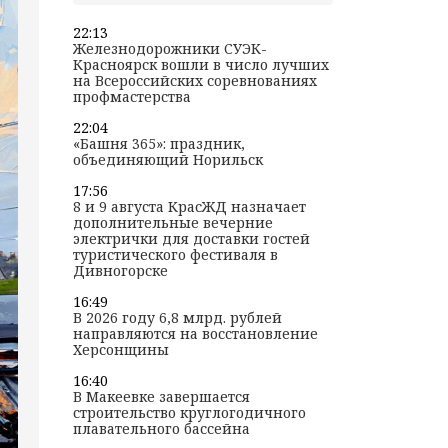
22:13
Железнодорожники СУЭК-
Красноярск вошли в число лучших
на Всероссийских соревнованиях
профмастерства
22:04
«Башня 365»: праздник,
объединяющий Норильск
17:56
8 и 9 августа КрасЖД назначает
дополнительные вечерние
электрички для доставки гостей
туристического фестиваля в
Дивногорске
16:49
В 2026 году 6,8 млрд. рублей
направляются на восстановление
Херсонщины
16:40
В Макеевке завершается
строительство круглогодичного
плавательного бассейна