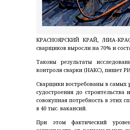
КРАСНОЯРСКИЙ КРАЙ, /НИА-КРАС
сварщиков выросли на 70% и соста
Таковы результаты исследован
контроля сварки (НАКС), пишет Р
Сварщики востребованы в самых 
судостроения до строительства 
совокупная потребность в этих с
в 40 тыс. вакансий.
При этом фактический урове