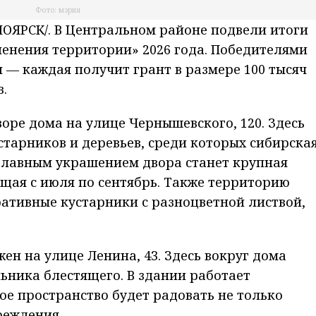
Фото: мэрия
ЯРСК/. В Центральном районе подвели итоги
енения территории» 2026 года. Победителями
— каждая получит грант в размере 100 тысяч
.
оре дома на улице Чернышевского, 120. Здесь
старников и деревьев, среди которых сибирска
. Главным украшением двора станет крупная
ущая с июля по сентябрь. Также территорию
ативные кустарники с разноцветной листвой,
ен на улице Ленина, 43. Здесь вокруг дома
льника блестящего. В здании работает
е пространство будет радовать не только
реждения.