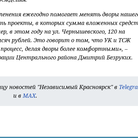
еленения ежегодно помогает менять дворы нашег
сть проекты, в которых сумма вложенных средс
, в этом году на ул. Чернышевского, 120 на
сяч рублей. Это говорит о том, что УК и ТСЖ
процесс, делая дворы более комфортными», –
рации Центрального района Дмитрий Безруких.
цу новостей "Независимый Красноярск" в
Telegr
и в
MAX
.