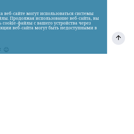
а веб-сайте могут использоваться системы
йлы. Продолжая использование веб-сайта, вы
cookie-файлы с вашего устройства через
нкции веб-сайта могут быть недоступными в
к