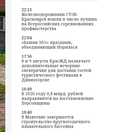
22:13
Железнодорожники СУЭК-
Красноярск вошли в число лучших
на Всероссийских соревнованиях
профмастерства
22:04
«Башня 365»: праздник,
объединяющий Норильск
17:56
8 и 9 августа КрасЖД назначает
дополнительные вечерние
электрички для доставки гостей
туристического фестиваля в
Дивногорске
16:49
В 2026 году 6,8 млрд. рублей
направляются на восстановление
Херсонщины
16:40
В Макеевке завершается
строительство круглогодичного
плавательного бассейна