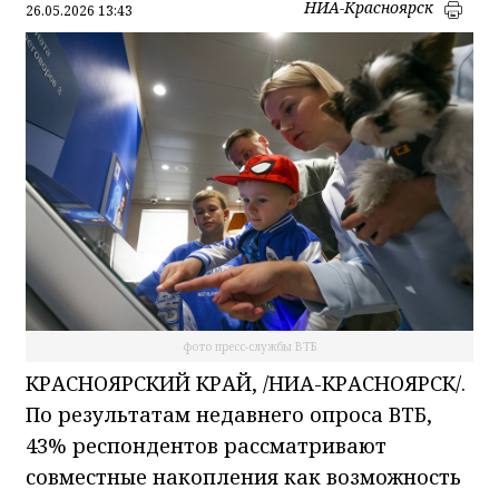
НИА-Красноярск
26.05.2026 13:43
фото пресс-службы ВТБ
КРАСНОЯРСКИЙ КРАЙ, /НИА-КРАСНОЯРСК/.
По результатам недавнего опроса ВТБ,
43% респондентов рассматривают
совместные накопления как возможность