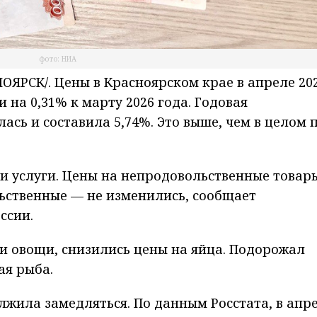
фото: НИА
ЯРСК/. Цены в Красноярском крае в апреле 20
 на 0,31% к марту 2026 года. Годовая
сь и составила 5,74%. Это выше, чем в целом 
и услуги. Цены на непродовольственные товар
ьственные — не изменились, сообщает
ссии.
и овощи, снизились цены на яйца. Подорожал
ая рыба.
лжила замедляться. По данным Росстата, в апр