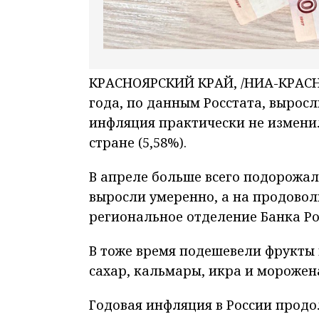
КРАСНОЯРСКИЙ КРАЙ, /НИА-КРАСНО
года, по данным Росстата, выросли
инфляция практически не изменила
стране (5,58%).
В апреле больше всего подорожал
выросли умеренно, а на продовол
региональное отделение Банка Ро
В тоже время подешевели фрукты 
сахар, кальмары, икра и морожен
Годовая инфляция в России продо