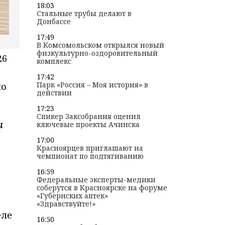
18:03
Стальные трубы делают в
Донбассе
17:49
В Комсомольском открылся новый
физкультурно-оздоровительный
26
комплекс
17:42
Парк «Россия – Моя история» в
по
действии
17:23
Спикер Заксобрания оценил
ы
ключевые проекты Ачинска
17:00
Красноярцев приглашают на
чемпионат по подтягиванию
16:59
Федеральные эксперты-медики
соберутся в Красноярске на форуме
«Губернских аптек»
«Здравствуйте!»
еле
16:50