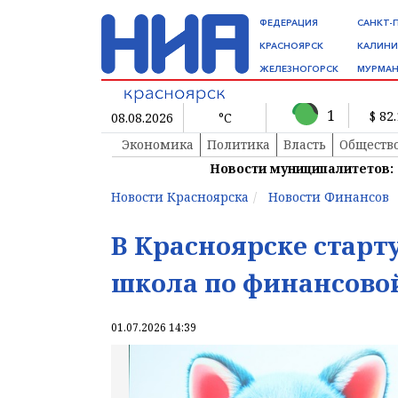
ФЕДЕРАЦИЯ
САНКТ-
КРАСНОЯРСК
КАЛИНИ
ЖЕЛЕЗНОГОРСК
МУРМАН
1
$ 82
08.08.2026
°C
Экономика
Политика
Власть
Обществ
Новости муниципалитетов:
Новости Красноярска
Новости Финансов
В Красноярске стар
школа по финансовой
01.07.2026 14:39