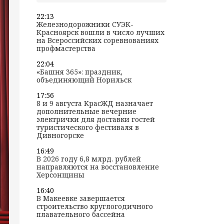
22:13
Железнодорожники СУЭК-
Красноярск вошли в число лучших
на Всероссийских соревнованиях
профмастерства
22:04
«Башня 365»: праздник,
объединяющий Норильск
17:56
8 и 9 августа КрасЖД назначает
дополнительные вечерние
электрички для доставки гостей
туристического фестиваля в
Дивногорске
16:49
В 2026 году 6,8 млрд. рублей
направляются на восстановление
Херсонщины
16:40
В Макеевке завершается
строительство круглогодичного
плавательного бассейна