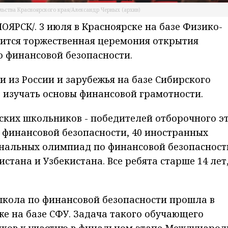
льства Красноярского края/Александр Черных (архив)
РСК/. 3 июля в Красноярске на базе Физико-
ится торжественная церемония открытия
 финансовой безопасности.
 из России и зарубежья на базе Сибирского
 изучать основы финансовой грамотности.
йских школьников - победителей отборочного э
финансовой безопасности, 40 иностранных
нальных олимпиад по финансовой безопасност
стана и Узбекистана. Все ребята старше 14 лет,
кола по финансовой безопасности прошла в
же на базе СФУ. Задача такого обучающего
иков к участию в финальном этапе Междунаро