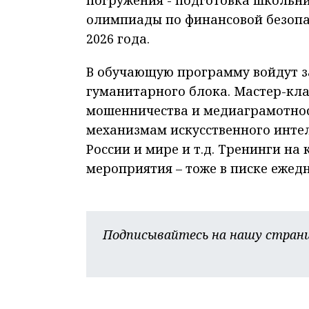
олимпиады по финансовой безопа
2026 года.
В обучающую программу войдут з
гуманитарного блока. Мастер-кла
мошенничества и медиаграмотнос
механизмам искусственного инте
России и мире и т.д. Тренинги н
мероприятия – тоже в писке ежед
Подписывайтесь на нашу страни