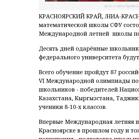
фото с сайта Правите
КРАСНОЯРСКИЙ КРАЙ, /НИА-КРАСНОЯ
математической школы СФУ состо
Международной летней школы по
Десять дней одарённые школьники
федерального университета будут
Всего обучение пройдут 87 росси
VI Международной олимпиады по 
школьников - победителей Нацио
Казахстана, Кыргызстана, Таджики
ученики 8-10-х классов.
Впервые Международная летняя ш
Красноярске в прошлом году и то
погружения - подготовка школьн