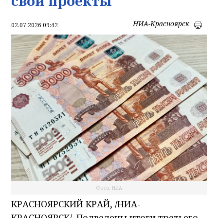
свои проекты
НИА-Красноярск
02.07.2026 09:42
Фото: НИА
КРАСНОЯРСКИЙ КРАЙ, /НИА-
КРАСНОЯРСК/. Подведены итоги третьего