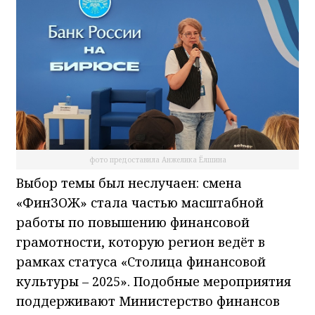
фото предоставила Анжелика Ёлшина
Выбор темы был неслучаен: смена
«ФинЗОЖ» стала частью масштабной
работы по повышению финансовой
грамотности, которую регион ведёт в
рамках статуса «Столица финансовой
культуры – 2025». Подобные мероприятия
поддерживают Министерство финансов