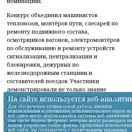
номинациях.
Конкурс объединил машинистов
тепловозов, монтёров пути, слесарей по
ремонту подвижного состава,
осмотрщиков вагонов, электромонтёров
по обслуживанию и ремонту устройств
сигнализации, централизации и
блокировки, дежурных по
железнодорожным станциям и
составителей поездов. Участники
демонстрировали не только знание
нормативных документов и требований
охраны труда, но и выполняли
практические задания, максимально
приближённые к реальным
производственным условиям.