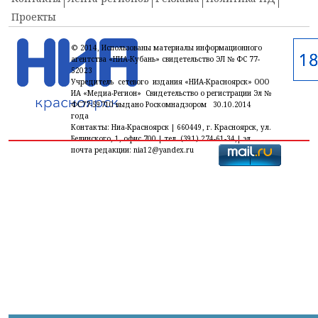
Проекты
© 2014, Использованы материалы информационного
агентства «НИА-Кубань» свидетельство ЭЛ № ФС 77-
52023
Учредитель сетевого издания «НИА-Красноярск» ООО
ИА «Медиа-Регион» Свидетельство о регистрации Эл №
ФС77-59710 выдано Роскомнадзором 30.10.2014
года
Контакты: Ниа-Красноярск | 660449, г. Красноярск, ул.
Белинского, 1, офис 700 | тел. (391) 274-61-34,| эл.
почта редакции: nia12@yandex.ru