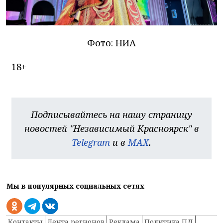
Фото: НИА
18+
Подписывайтесь на нашу страницу
новостей "Независимый Красноярск" в
Telegram
и в
MAX
.
Мы в популярных социальных сетях
Контакты
Лента регионов
Реклама
Политика ПД