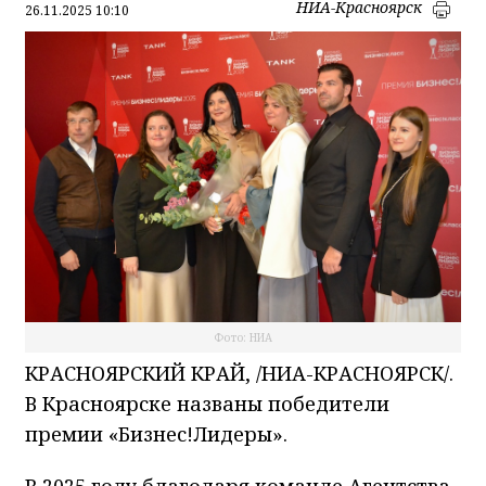
НИА-Красноярск
26.11.2025 10:10
Фото: НИА
КРАСНОЯРСКИЙ КРАЙ, /НИА-КРАСНОЯРСК/.
В Красноярске названы победители
премии «Бизнес!Лидеры».
В 2025 году благодаря команде Агентства