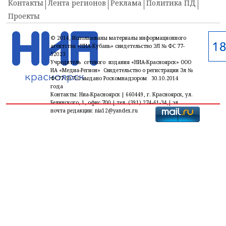
Контакты
Лента регионов
Реклама
Политика ПД
Проекты
© 2014, Использованы материалы информационного
агентства «НИА-Кубань» свидетельство ЭЛ № ФС 77-
52023
Учредитель сетевого издания «НИА-Красноярск» ООО
ИА «Медиа-Регион» Свидетельство о регистрации Эл №
ФС77-59710 выдано Роскомнадзором 30.10.2014
года
Контакты: Ниа-Красноярск | 660449, г. Красноярск, ул.
Белинского, 1, офис 700 | тел. (391) 274-61-34,| эл.
почта редакции: nia12@yandex.ru