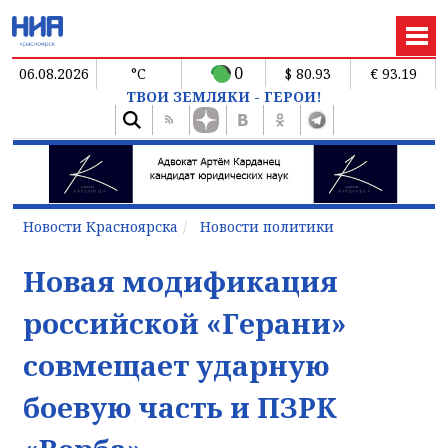
0
06.08.2026
°C
$ 80.93
€ 93.19
ТВОИ ЗЕМЛЯКИ - ГЕРОИ!
Новости Красноярска
Новости политики
Новая модификация
российской «Герани»
совмещает ударную
боевую часть и ПЗРК