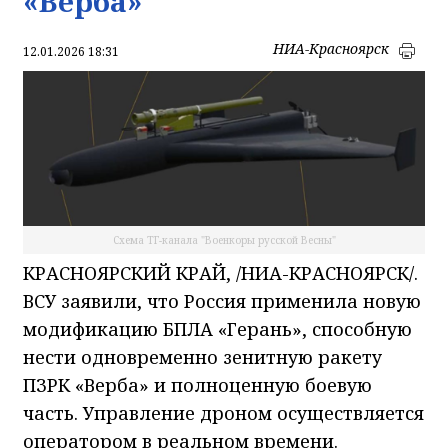
«Верба»
НИА-Красноярск
12.01.2026 18:31
Схема ТГ-канала "Военкоры русской Весны"
КРАСНОЯРСКИЙ КРАЙ, /НИА-КРАСНОЯРСК/.
ВСУ заявили, что Россия применила новую
модификацию БПЛА «Герань», способную
нести одновременно зенитную ракету
ПЗРК «Верба» и полноценную боевую
часть. Управление дроном осуществляется
оператором в реальном времени.