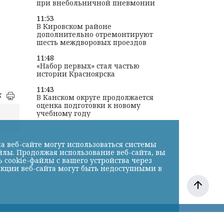
при внебольничной пневмонии
11:53
В Кировском районе
дополнительно отремонтируют
шесть междворовых проездов
11:48
«Набор первых» стал частью
истории Красноярска
11:43
к
В Канском округе продолжается
оценка подготовки к новому
учебному году
а веб-сайте могут использоваться системы
йлы. Продолжая использование веб-сайта, вы
cookie-файлы с вашего устройства через
нкции веб-сайта могут быть недоступными в