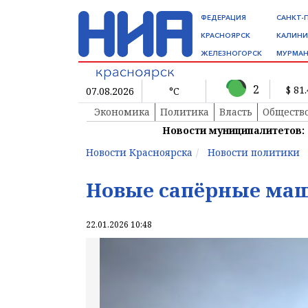
ФЕДЕРАЦИЯ
САНКТ-
КРАСНОЯРСК
КАЛИНИ
ЖЕЛЕЗНОГОРСК
МУРМАН
2
$ 81
07.08.2026
°C
Экономика
Политика
Власть
Обществ
Новости муниципалитетов:
Новости Красноярска
Новости политики
Новые сапёрные ма
22.01.2026 10:48