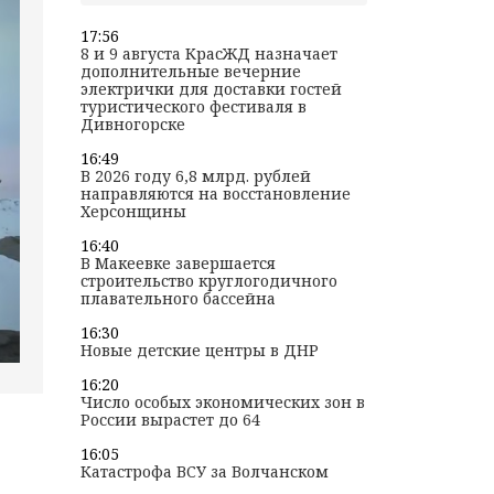
17:56
8 и 9 августа КрасЖД назначает
дополнительные вечерние
электрички для доставки гостей
туристического фестиваля в
Дивногорске
16:49
В 2026 году 6,8 млрд. рублей
направляются на восстановление
Херсонщины
16:40
В Макеевке завершается
строительство круглогодичного
плавательного бассейна
16:30
Новые детские центры в ДНР
16:20
Число особых экономических зон в
России вырастет до 64
16:05
Катастрофа ВСУ за Волчанском