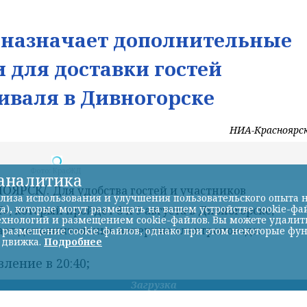
Д назначает дополнительные
 для доставки гостей
иваля в Дивногорске
НИА-Красноярс
-аналитика
лиза использования и улучшения пользовательского опыта н
а), которые могут размещать на вашем устройстве cookie-фа
хнологий и размещением cookie-файлов. Вы можете удалить 
ь размещение cookie-файлов, однако при этом некоторые фу
 движка.
Подробнее