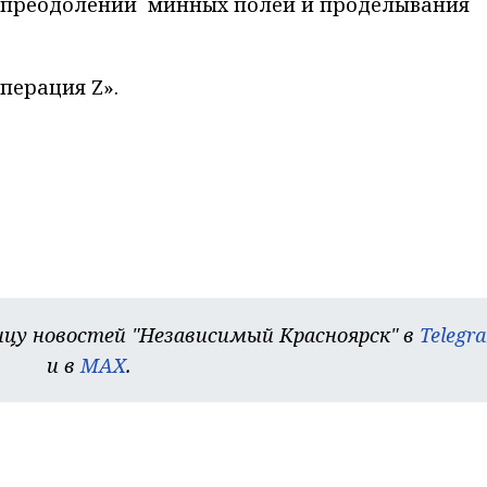
а преодолении минных полей и проделывания
перация Z».
цу новостей "Независимый Красноярск" в
Telegr
и в
MAX
.