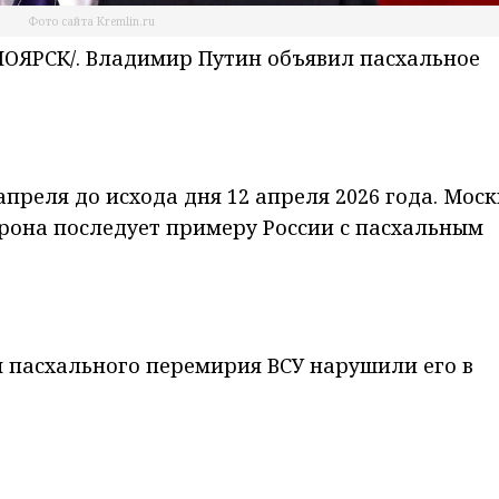
Фото сайта Kremlin.ru
ОЯРСК/. Владимир Путин объявил пасхальное
апреля до исхода дня 12 апреля 2026 года. Моск
орона последует примеру России с пасхальным
я пасхального перемирия ВСУ нарушили его в