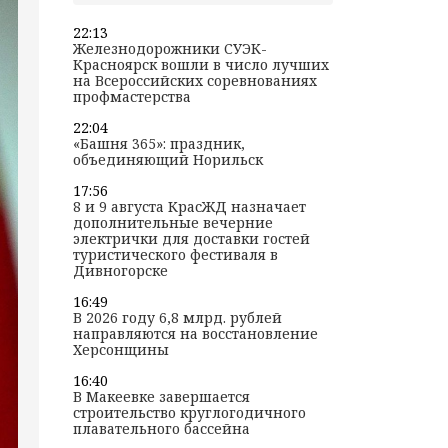
22:13
Железнодорожники СУЭК-
Красноярск вошли в число лучших
на Всероссийских соревнованиях
профмастерства
22:04
«Башня 365»: праздник,
объединяющий Норильск
17:56
8 и 9 августа КрасЖД назначает
дополнительные вечерние
электрички для доставки гостей
туристического фестиваля в
Дивногорске
16:49
В 2026 году 6,8 млрд. рублей
направляются на восстановление
Херсонщины
16:40
В Макеевке завершается
строительство круглогодичного
плавательного бассейна