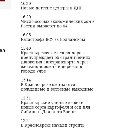
16:30
Новые детские центры в ДНР
16:20
Число особых экономических зон в
России вырастет до 64
16:05
Катастрофа ВСУ за Волчанском
15:40
ва
Красноярская железная дорога
предупреждает об ограничениях
движения автотранспорта через
железнодорожный переезд в
городе Уяре
13:14
В Красноярске ожидаются
дождливые и ветреные выходные
12:31
Красноярские ученые вывели
новые сорта картофеля и сои для
Сибири и Дальнего Востока
12:24
В Красноярске начали строить