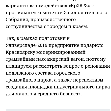
варианты взаимодействия «КрЭВРЗ» с
профильным комитетом Законодательного
Собрания, производственного
сотрудничества с городом и краем.
Так, в рамках подготовки к
Универсиаде-2019 предприятие подарило
Красноярску модернизированный
трамвайный пассажирский вагон, поэтому
планируем рассмотреть вопрос о реновации
подвижного состава городского
трамвайного парка, а также перспективы
создания площадки индустриального парка
для малого и среднего бизнеса».