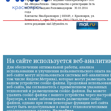
ИА «Медиа-Регион» Свидетельство о регистрации Эл №
ФС77-59710 выдано Роскомнадзором 30.10.2014
года
Контакты: Ниа-Красноярск | 660449, г. Красноярск, ул.
Белинского, 1, офис 700 | тел. (391) 274-61-34,| эл.
почта редакции: nia12@yandex.ru
На сайте используется веб-аналити
Для обеспечения оптимальной работы, анализа
использования и улучшения пользовательского опыта на
веб-сайте могут использоваться системы веб-аналитики 
том числе Яндекс.Метрика), которые могут размещать н
вашем устройстве cookie-файлы. Продолжая использова
веб-сайта, вы соглашаетесь с применением указанных
технологий и размещением cookie-файлов. Вы можете
удалить cookie-файлы с вашего устройства через настро
браузера, а также заблокировать размещение cookie-
файлов, однако при этом некоторые функции веб-сайта
могут быть недоступными в связи с технологическими
ограничениями движка.
Подробнее