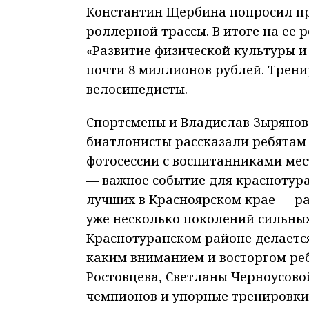
Константин Щербина попросил пр
роллерной трассы. В итоге на ее
«Развитие физической культуры и
почти 8 миллионов рублей. Трени
велосипедисты.
Спортсмены и Владислав Зырянов
биатлонисты рассказали ребятам
фотосессии с воспитанниками мес
— важное событие для краснотур
лучших в Красноярском крае — р
уже несколько поколений сильных
Краснотуранском районе делается 
каким вниманием и восторгом реб
Ростовцева, Светланы Черноусово
чемпионов и упорные тренировки 