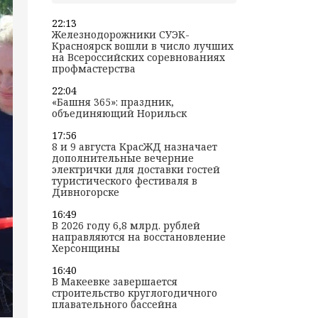
22:13
Железнодорожники СУЭК-
Красноярск вошли в число лучших
на Всероссийских соревнованиях
профмастерства
22:04
«Башня 365»: праздник,
объединяющий Норильск
17:56
8 и 9 августа КрасЖД назначает
дополнительные вечерние
электрички для доставки гостей
туристического фестиваля в
Дивногорске
16:49
В 2026 году 6,8 млрд. рублей
направляются на восстановление
Херсонщины
16:40
В Макеевке завершается
строительство круглогодичного
плавательного бассейна