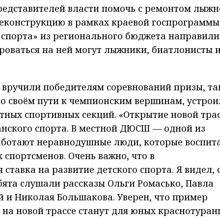
едставителей власти помочь с ремонтом лыжн
 реконструкцию в рамках краевой госпрограммы
 спорта» из регионального бюджета направили
роваться на ней могут лыжники, биатлонисты 
 вручили победителям соревнований призы, та
 о своём пути к чемпионским вершинам, устро
тных спортивных секций. «Открытие новой тра
анского спорта. В местной ДЮСШ — одной из
аботают неравнодушные люди, которые воспит
 спортсменов. Очень важно, что в
ставка на развитие детского спорта. Я видел, 
ята слушали рассказы Ольги Ромасько, Павла
й и Николая Большакова. Уверен, что пример
на новой трассе станут для юных краснотуран