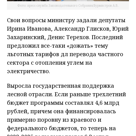
Фото: пресс-служба Законодательного Собрания/Бурмистров А.В.
Свои вопросы министру задали депутаты
Ирина Иванова, Александр Глисков, Юрий
Захаринский, Денис Терехов. Последний
предложил все-таки «дожать» тему
льготных тарифов дл перевода частного
сектора с отопления углем на
электричество.
Выросла государственная поддержка
лесной отрасли. Если раньше трехлетний
бюджет программы составлял 4,6 млрд
рублей, причем она финансировалась
примерно поровну из краевого и
федерального бюджетов, то теперь на