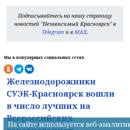
Подписывайтесь на нашу страницу
новостей "Независимый Красноярск" в
Telegram
и в
MAX
.
Мы в популярных социальных сетях
Железнодорожники
СУЭК-Красноярск вошли
в число лучших на
Всероссийских
На сайте используется веб-аналити
соревнованиях