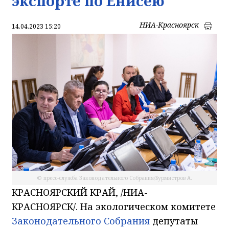
экспорте по Енисею
НИА-Красноярск
14.04.2023 15:20
© пресс-служба Законодательного Собрания/Бурмистров А.
КРАСНОЯРСКИЙ КРАЙ, /НИА-
КРАСНОЯРСК/. На экологическом комитете
Законодательного Собрания
депутаты