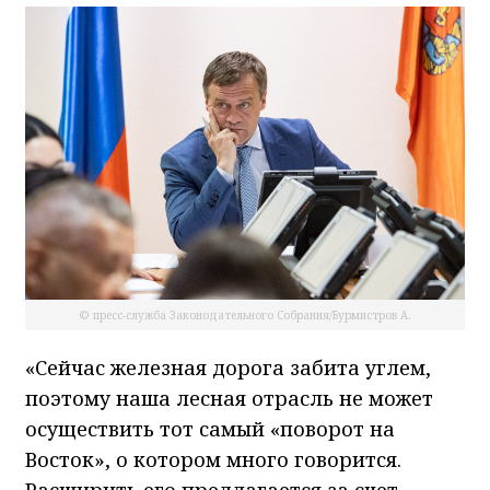
© пресс-служба Законодательного Собрания/Бурмистров А.
«Сейчас железная дорога забита углем,
поэтому наша лесная отрасль не может
осуществить тот самый «поворот на
Восток», о котором много говорится.
Расширить его предлагается за счет