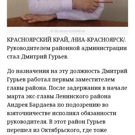
© ВКонтакте/leninkrsk
КРАСНОЯРСКИЙ КРАЙ, /НИА-КРАСНОЯРСК/.
Руководителем районной администрации
стал Дмитрий Гурьев.
До назначения на эту должность Дмитрий
Гурьев работал первым заместителем
главы района. После задержания в начале
марта экс-главы Ленинского района
Андрея Бардаева по подозрению во
взяточничестве исполнял обязанности
руководителя. В этот район Гурьев
перешел из Октябрьского, где тоже